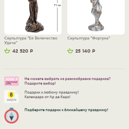
Скульптура "Её Величество
Скульптура "Фортуна"
Удача"
42 520
Р
25 140
Р
Не можете выбрать из разнообразия подарков?
Подарите выбор!
Подарки к любому празднику!
Календарь от Ар де Кадо!
Подберите подарки к ближайшему празднику!