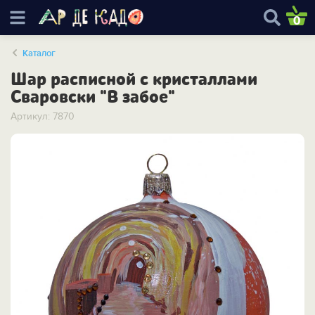
0
Каталог
Шар расписной с кристаллами
Сваровски "В забое"
Артикул: 7870