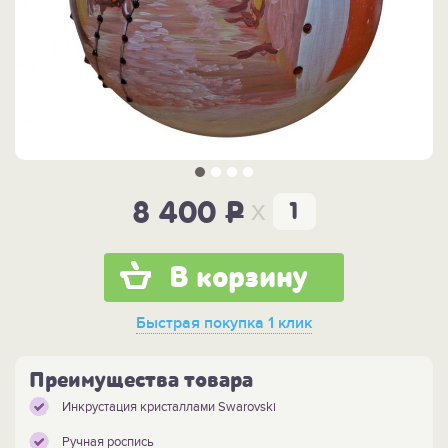
x
8 400
P
В корзину
Быстрая покупка
1 клик
Преимущества товара
Инкрустация кристаллами Swarovski
Ручная роспись