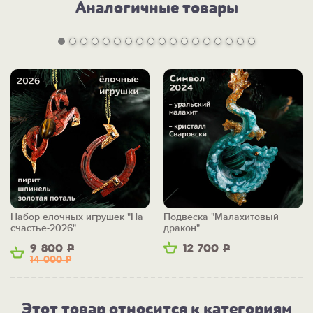
Аналогичные товары
Набор елочных игрушек "На
Подвеска "Малахитовый
счастье-2026"
дракон"
9 800
Р
12 700
Р
14 000
Р
Этот товар относится к категориям