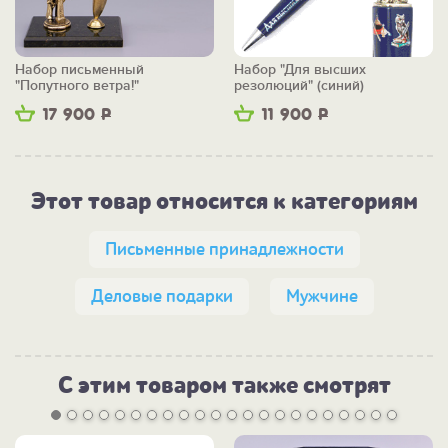
Набор письменный
Набор "Для высших
"Попутного ветра!"
резолюций" (синий)
17 900
Р
11 900
Р
Этот товар относится к категориям
Письменные принадлежности
Деловые подарки
Мужчине
С этим товаром также смотрят