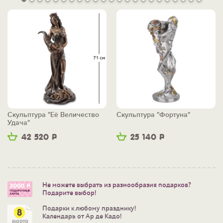
Скульптура "Её Величество
Скульптура "Фортуна"
Удача"
42 520
Р
25 140
Р
Не можете выбрать из разнообразия подарков?
Подарите выбор!
Подарки к любому празднику!
Календарь от Ар де Кадо!