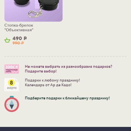
Стопка-брелок
"Объективная"
490
Р
990
Р
Не можете выбрать из разнообразия подарков?
Подарите выбор!
Подарки к любому празднику!
Календарь от Ар де Кадо!
Подберите подарки к ближайшему празднику!