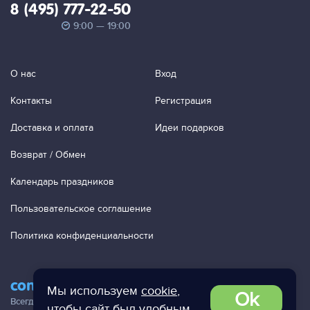
8 (495) 777-22-50
9:00 — 19:00
О нас
Вход
Контакты
Регистрация
Доставка и оплата
Идеи подарков
Возврат / Обмен
Календарь праздников
Пользовательское соглашение
Политика конфиденциальности
contact@ac-studio.ru
Мы используем
cookie
,
Ok
Всегда отвечаем на ваши письма!
чтобы сайт был удобным.