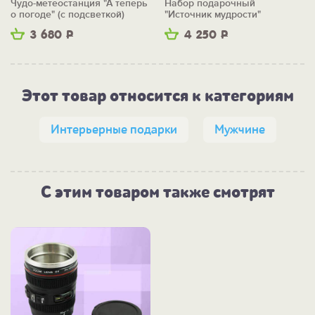
Чудо-метеостанция "А теперь
Набор подарочный
о погоде" (с подсветкой)
"Источник мудрости"
3 680
Р
4 250
Р
Этот товар относится к категориям
Интерьерные подарки
Мужчине
С этим товаром также смотрят