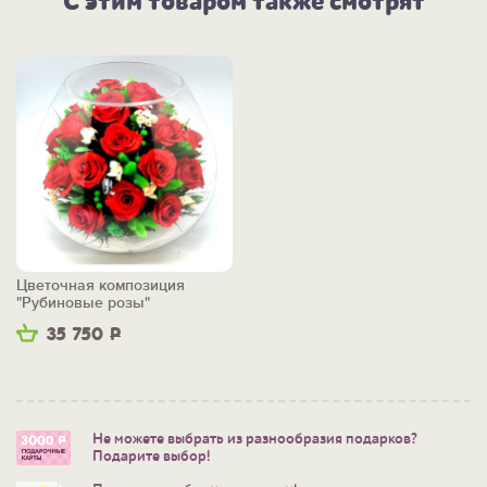
С этим товаром также смотрят
Цветочная композиция
"Рубиновые розы"
35 750
Р
Не можете выбрать из разнообразия подарков?
Подарите выбор!