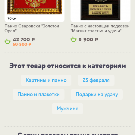
Панно Сваровски "Золотой
Панно с настоящей подковой
Орел"
"Магнит счастья и удачи"
42 700
Р
5 900
Р
50 300
Р
Этот товар относится к категориям
Картины и панно
23 февраля
Панно и плакетки
Подарки на удачу
Мужчине