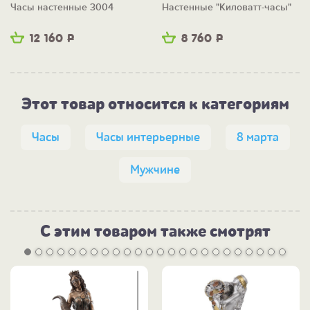
Часы настенные 3004
Настенные "Киловатт-часы"
12 160
Р
8 760
Р
Этот товар относится к категориям
Часы
Часы интерьерные
8 марта
Мужчине
С этим товаром также смотрят