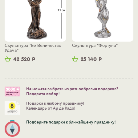
Скульптура "Её Величество
Скульптура "Фортуна"
Удача"
42 520
Р
25 140
Р
Не можете выбрать из разнообразия подарков?
Подарите выбор!
Подарки к любому празднику!
Календарь от Ар де Кадо!
Подберите подарки к ближайшему празднику!