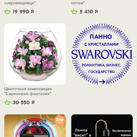
сокровищница"
нотам"
19 990
Р
5 410
Р
Цветочная композиция
"Сиреневая фантазия"
30 550
Р