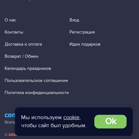
О нас
Вход
Контакты
Регистрация
Доставка и оплата
Идеи подарков
Возврат / Обмен
Календарь праздников
Пользовательское соглашение
Политика конфиденциальности
contact@ac-studio.ru
Мы используем
cookie
,
Ok
Всегда отвечаем на ваши письма!
чтобы сайт был удобным.
© 2004 — 2026