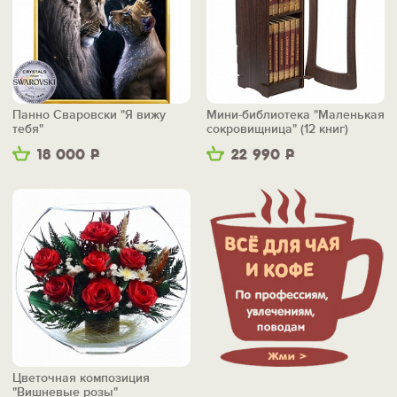
Панно Сваровски "Я вижу
Мини-библиотека "Маленькая
тебя"
сокровищница" (12 книг)
18 000
Р
22 990
Р
Цветочная композиция
"Вишневые розы"