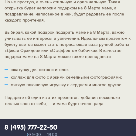
Но не простую, а очень стильную и оригинальную. Такая
открытка будет неплохим подарком на 8 Марта маме, а
поздравление, написанное в ней, будет радовать ее после
каждого прочтения.
Выбирая, какой подарок подарить маме на 8 Марта, важно
учитывать ее интересы и увлечения. Идеальным презентом к
букету цветов может стать потрясающая ваза ручной работы
«Дикая Орхидея» или «С эффектом бабочки». В качестве
подарка маме на 8 Марта можно также преподнести:
шкатулку для ниток и иголок;
коллаж для фото с яркими семейными фотографиями;
мягкую плюшевую игрушку с сердцем и многое другое.
Подарите ей один из этих презентов, добавив несколько
теплых слов от себя, — и мама будет очень рада.
8 (495) 777-22-50
9:00 — 19:00