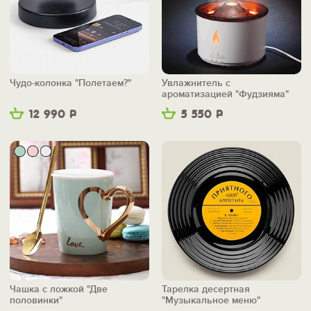
Чудо-колонка "Полетаем?"
Увлажнитель с
ароматизацией "Фудзияма"
12 990
Р
5 550
Р
Чашка с ложкой "Две
Тарелка десертная
половинки"
"Музыкальное меню"