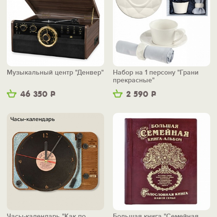
Музыкальный центр "Денвер"
Набор на 1 персону "Грани
прекрасные"
46 350
Р
2 590
Р
Часы-календарь "Как по
Большая книга "Семейная