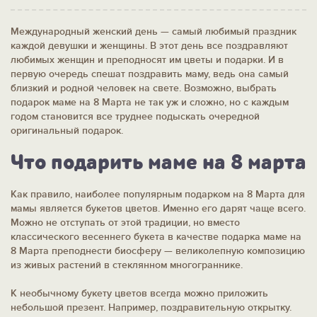
Международный женский день — самый любимый праздник
каждой девушки и женщины. В этот день все поздравляют
любимых женщин и преподносят им цветы и подарки. И в
первую очередь спешат поздравить маму, ведь она самый
близкий и родной человек на свете. Возможно, выбрать
подарок маме на 8 Марта не так уж и сложно, но с каждым
годом становится все труднее подыскать очередной
оригинальный подарок.
Что подарить маме на 8 марта
Как правило, наиболее популярным подарком на 8 Марта для
мамы является букетов цветов. Именно его дарят чаще всего.
Можно не отступать от этой традиции, но вместо
классического весеннего букета в качестве подарка маме на
8 Марта преподнести биосферу — великолепную композицию
из живых растений в стеклянном многограннике.
К необычному букету цветов всегда можно приложить
небольшой презент. Например, поздравительную открытку.