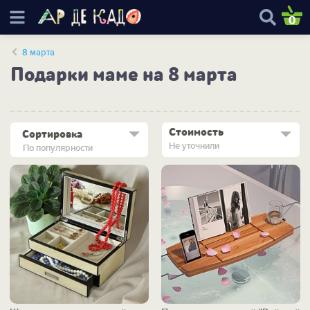
0
8 марта
Подарки маме на 8 марта
Стоимость
Сортировка
Не уточнили
По популярности