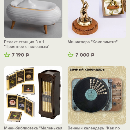
Релакс-станция 3 в 1
Миниатюра "Комплимент"
"Приятное с полезным"
7 190
Р
7 000
Р
Мини-библиотека "Маленькая
Вечный календарь "Как по