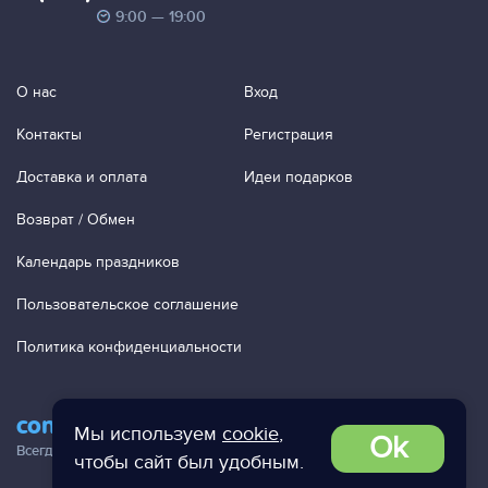
9:00 — 19:00
О нас
Вход
Контакты
Регистрация
Доставка и оплата
Идеи подарков
Возврат / Обмен
Календарь праздников
Пользовательское соглашение
Политика конфиденциальности
contact@ac-studio.ru
Мы используем
cookie
,
Ok
Всегда отвечаем на ваши письма!
чтобы сайт был удобным.