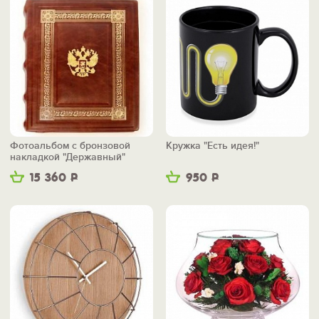
Фотоальбом с бронзовой
Кружка "Есть идея!"
накладкой "Державный"
15 360
Р
950
Р