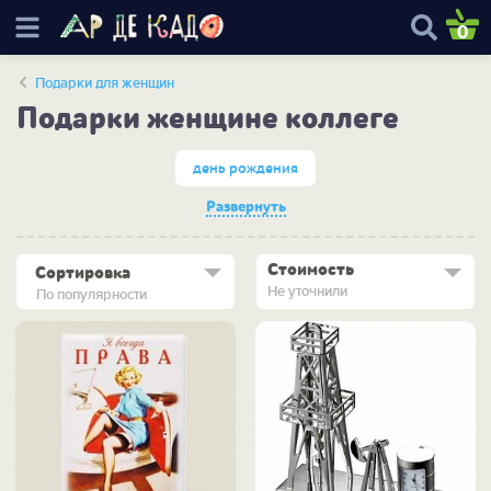
0
Подарки для женщин
Подарки женщине коллеге
день рождения
Развернуть
Стоимость
Сортировка
Не уточнили
По популярности