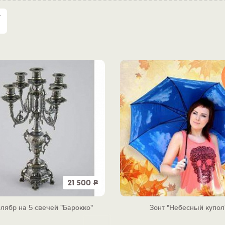
21 500
Р
лябр на 5 свечей "Барокко"
Зонт "Небесный купол