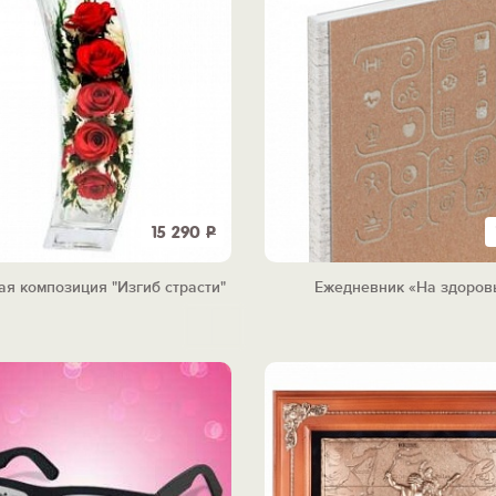
15 290
Р
я композиция "Изгиб страсти"
Ежедневник «На здоров