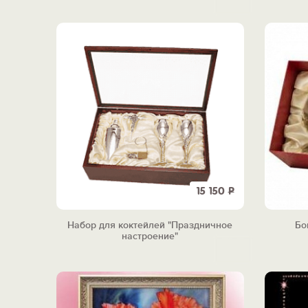
15 150
Р
Набор для коктейлей "Праздничное
Бо
настроение"