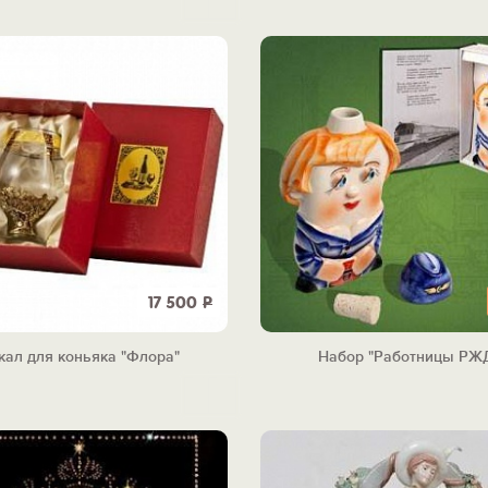
17 500
Р
кал для коньяка "Флора"
Набор "Работницы РЖ