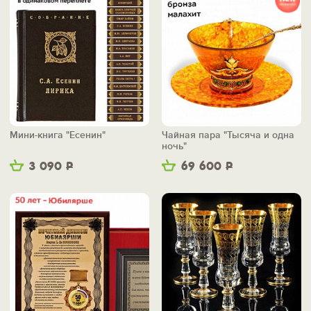
Мини-книга "Есенин"
Чайная пара "Тысяча и одна
ночь"
3 090
Р
69 600
Р