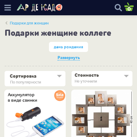
0
Подарки для женщин
Подарки женщине коллеге
день рождения
Развернуть
Стоимость
Сортировка
Не уточнили
По популярности