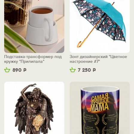
Подставка-трансформер под
Зонт дизайнерский "Цветное
кружку "Прилипала"
настроение #7"
890
Р
7 250
Р