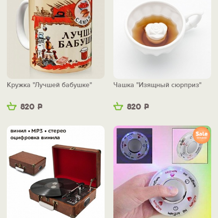
Кружка "Лучшей бабушке"
Чашка "Изящный сюрприз"
820
Р
820
Р