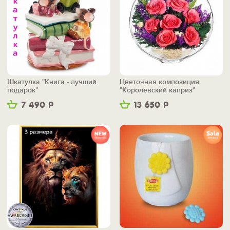
Шкатулка "Книга - лучший
Цветочная композиция
подарок"
"Королевский каприз"
7 490
Р
13 650
Р