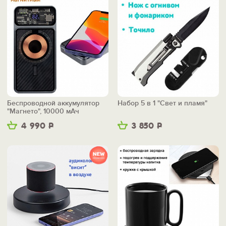
Беспроводной аккумулятор
Набор 5 в 1 "Свет и пламя"
"Магнето", 10000 мАч
4 990
Р
3 850
Р