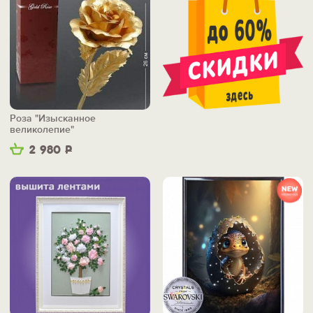
Роза "Изысканное
великолепие"
2 980
Р