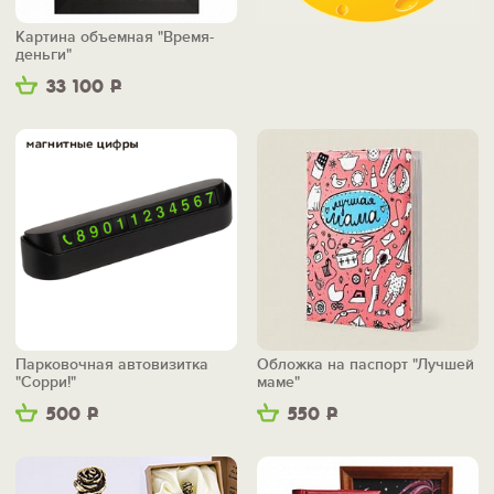
Картина объемная "Время-
деньги"
33 100
Р
Парковочная автовизитка
Обложка на паспорт "Лучшей
"Сорри!"
маме"
500
Р
550
Р