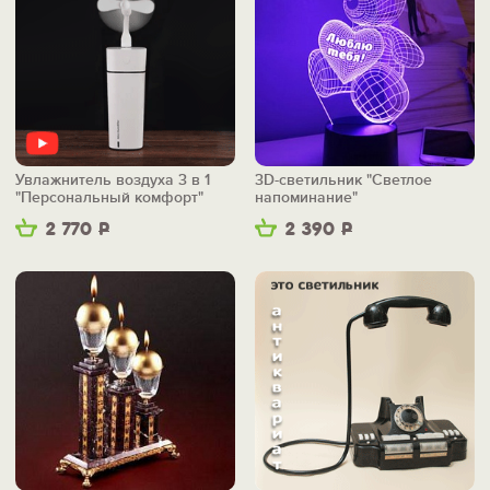
Увлажнитель воздуха 3 в 1
3D-светильник "Светлое
"Персональный комфорт"
напоминание"
2 770
Р
2 390
Р