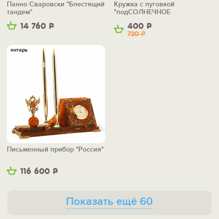
Панно Сваровски "Блестящий
Кружка с пуговкой
тандем"
"подСОЛНЕЧНОЕ
НАСТРОЕНИЕ"
14 760
Р
400
Р
720
Р
Письменный прибор "Россия"
116 600
Р
Показать ещё 60