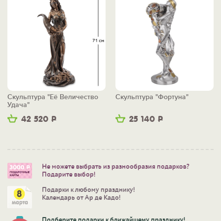
Скульптура "Её Величество
Скульптура "Фортуна"
Удача"
42 520
Р
25 140
Р
Не можете выбрать из разнообразия подарков?
Подарите выбор!
Подарки к любому празднику!
Календарь от Ар де Кадо!
Подберите подарки к ближайшему празднику!