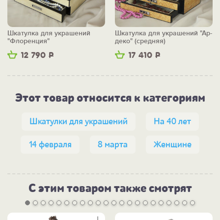
Шкатулка для украшений
Шкатулка для украшений "Ар-
"Флоренция"
деко" (средняя)
12 790
Р
17 410
Р
Этот товар относится к категориям
Шкатулки для украшений
На 40 лет
14 февраля
8 марта
Женщине
С этим товаром также смотрят