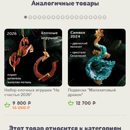
Аналогичные товары
Набор елочных игрушек "На
Подвеска "Малахитовый
счастье-2026"
дракон"
9 800
Р
12 700
Р
14 000
Р
Этот товар относится к категориям