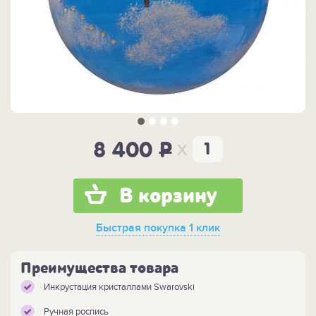
x
8 400
P
В корзину
Быстрая покупка
1 клик
Преимущества товара
Инкрустация кристаллами Swarovski
Ручная роспись