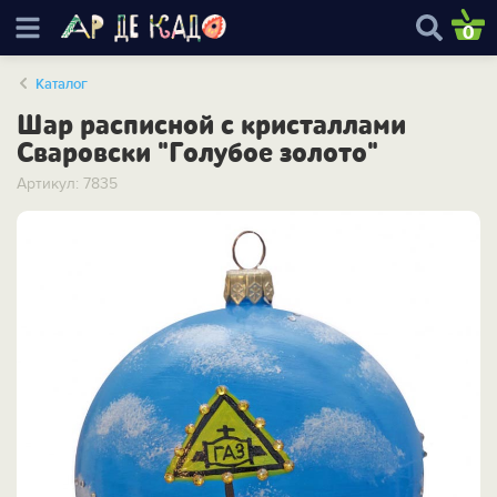
0
Каталог
Шар расписной с кристаллами
Сваровски "Голубое золото"
Артикул: 7835