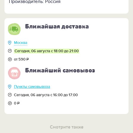
Производитель: Россия
ПОСМОТРИТЕ:
-
набор из 4-х елочных шаров "Сказка газовика" >>
-
набор из 4-х елочных шаров "Сказка нефтяника"
>>
Ближайшая доставка
Москва
Сегодня, 06 августа с 18:00 до 21:00
от 590
Р
Ближайший самовывоз
Пункты самовывоза
Сегодня, 06 августа с 16:00 до 17:00
0
Р
Смотрите также