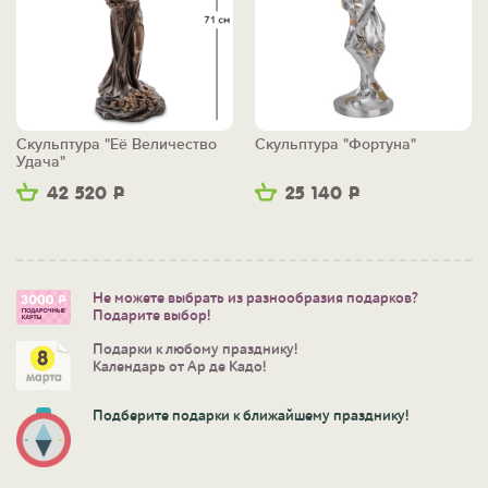
Скульптура "Её Величество
Скульптура "Фортуна"
Удача"
42 520
Р
25 140
Р
Не можете выбрать из разнообразия подарков?
Подарите выбор!
Подарки к любому празднику!
Календарь от Ар де Кадо!
Подберите подарки к ближайшему празднику!