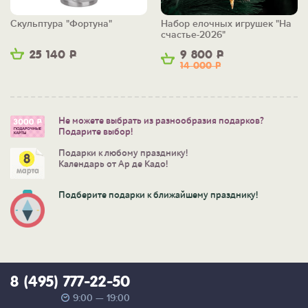
Скульптура "Фортуна"
Набор елочных игрушек "На
счастье-2026"
25 140
Р
9 800
Р
14 000
Р
Не можете выбрать из разнообразия подарков?
Подарите выбор!
Подарки к любому празднику!
Календарь от Ар де Кадо!
Подберите подарки к ближайшему празднику!
8 (495) 777-22-50
9:00 — 19:00