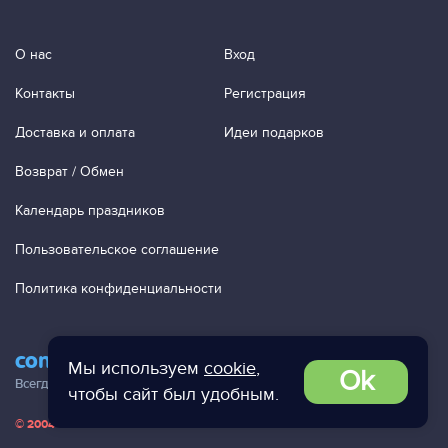
О нас
Вход
Контакты
Регистрация
Доставка и оплата
Идеи подарков
Возврат / Обмен
Календарь праздников
Пользовательское соглашение
Политика конфиденциальности
contact@ac-studio.ru
Мы используем
cookie
,
Ok
Всегда отвечаем на ваши письма!
чтобы сайт был удобным.
© 2004 — 2026