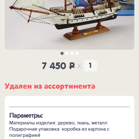
x
7 450
P
Удален из ассортимента
Параметры:
Материалы изделия: дерево, ткань, металл
Подарочная упаковка: коробка из картона с
полиграфией