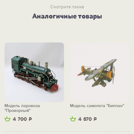
Смотрите также
Аналогичные товары
Модель паровоза
Модель самолета "Биплан"
"Проворный"
4 700
Р
4 870
Р