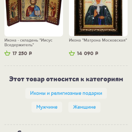
Икона - складень "Иисус
Икона "Матрона Московская"
Вседержитель"
17 250
Р
14 090
Р
Этот товар относится к категориям
Иконы и религиозные подарки
Мужчине
Женщине