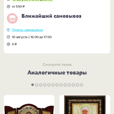
от 590
Р
Ближайший самовывоз
Пункты самовывоза
10 августа с 16:00 до 17:00
0
Р
Смотрите также
Аналогичные товары