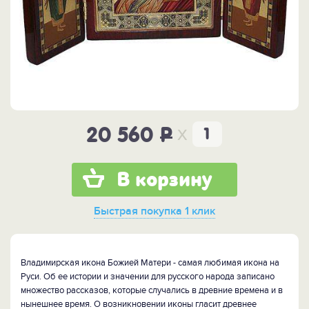
x
20 560
P
В корзину
Быстрая покупка
1 клик
Владимирская икона Божией Матери - самая любимая икона на
Руси. Об ее истории и значении для русского народа записано
множество рассказов, которые случались в древние времена и в
нынешнее время. О возникновении иконы гласит древнее