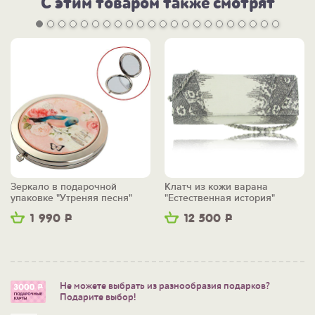
С этим товаром также смотрят
Зеркало в подарочной
Клатч из кожи варана
упаковке "Утреняя песня"
"Естественная история"
1 990
Р
12 500
Р
Не можете выбрать из разнообразия подарков?
Подарите выбор!