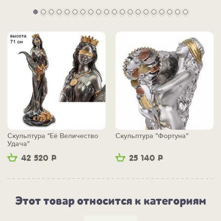
Скульптура "Её Величество
Скульптура "Фортуна"
Удача"
42 520
Р
25 140
Р
Этот товар относится к категориям