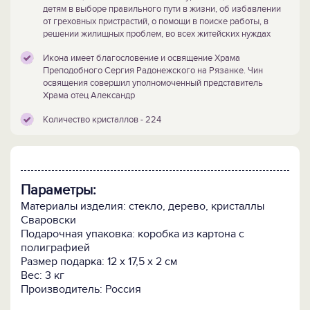
детям в выборе правильного пути в жизни, об избавлении
от греховных пристрастий, о помощи в поиске работы, в
решении жилищных проблем, во всех житейских нуждах
Икона имеет благословение и освящение Храма
Преподобного Сергия Радонежского на Рязанке. Чин
освящения совершил уполномоченный представитель
Храма отец Александр
Количество кристаллов - 224
Параметры:
Материалы изделия: стекло, дерево, кристаллы
Сваровски
Подарочная упаковка: коробка из картона с
полиграфией
Размер подарка: 12 x 17,5 x 2 см
Вес: 3 кг
Производитель: Россия