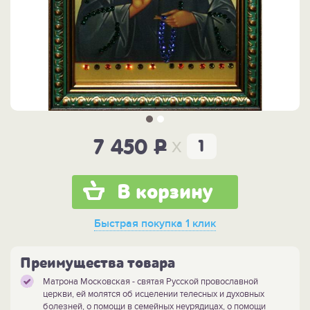
x
7 450
P
В корзину
Быстрая покупка
1 клик
Преимущества товара
Матрона Московская - святая Русской провославной
церкви, ей молятся об исцелении телесных и духовных
болезней, о помощи в семейных неурядицах, о помощи