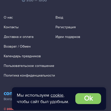
9:00 — 19:00
О нас
Вход
Контакты
Регистрация
Доставка и оплата
Идеи подарков
Возврат / Обмен
Календарь праздников
Пользовательское соглашение
Политика конфиденциальности
contact@ac-studio.ru
Мы используем
cookie
,
Ok
Всегда отвечаем на ваши письма!
чтобы сайт был удобным.
© 2004 — 2026