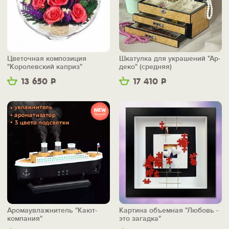
Цветочная композиция
Шкатулка для украшений "Ар-
"Королевский каприз"
деко" (средняя)
13 650
Р
17 410
Р
Аромаувлажнитель "Кают-
Картина объемная "Любовь -
компания"
это загадка"