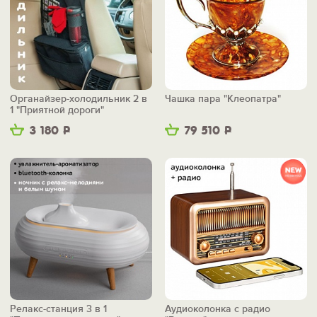
Органайзер-холодильник 2 в
Чашка пара "Клеопатра"
1 "Приятной дороги"
3 180
Р
79 510
Р
Релакс-станция 3 в 1
Аудиоколонка с радио