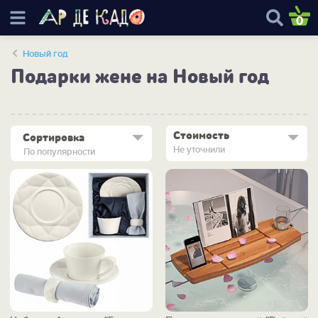
0
Новый год
Подарки жене на Новый год
Стоимость
Сортировка
Не уточнили
По популярности