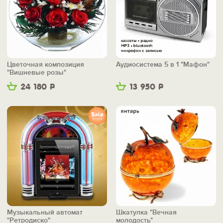
Цветочная композиция
Аудиосистема 5 в 1 "Мафон"
"Вишневые розы"
24 180
Р
13 950
Р
Музыкальный автомат
Шкатулка "Вечная
"Ретродиско"
молодость"