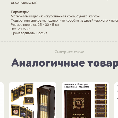
даже новоселье!
Параметры:
Материалы изделия: искусственная кожа, бумага, картон
Подарочная упаковка: подарочная коробка из дизайнерского карто
Размер подарка: 25 x 30 x 5 см
Вес: 2.105 кг
Производитель: Россия
Смотрите также
Аналогичные това