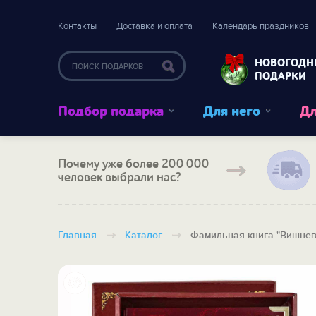
Контакты
Доставка и оплата
Календарь праздников
НОВОГОДН
ПОДАРКИ
Подбор подарка
Для него
Дл
Почему уже более 200 000
человек выбрали нас?
Главная
Каталог
Фамильная книга "Вишнев