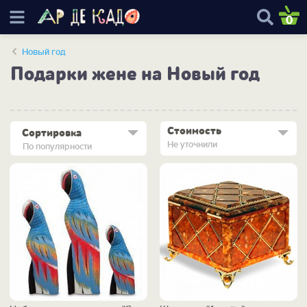
0
Новый год
Подарки жене на Новый год
Стоимость
Сортировка
Не уточнили
По популярности