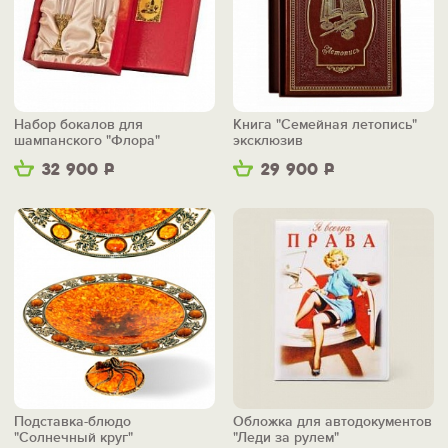
Набор бокалов для
Книга "Семейная летопись"
шампанского "Флора"
эксклюзив
32 900
Р
29 900
Р
Подставка-блюдо
Обложка для автодокументов
"Солнечный круг"
"Леди за рулем"