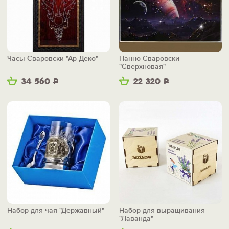
Часы Сваровски "Ар Деко"
Панно Сваровски
"Сверхновая"
34 560
Р
22 320
Р
Набор для чая "Державный"
Набор для выращивания
"Лаванда"