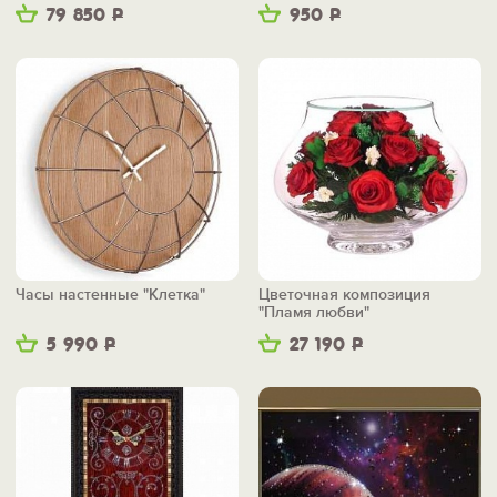
79 850
Р
950
Р
Часы настенные "Клетка"
Цветочная композиция
"Пламя любви"
5 990
Р
27 190
Р