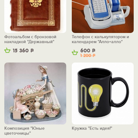
Фотоальбом с бронзовой
Телефон с калькулятором и
накладкой "Державный"
календарем "Алло+алло"
15 360
Р
600
Р
1 200
Р
Композиция "Юные
Кружка "Есть идея!"
цветочницы"