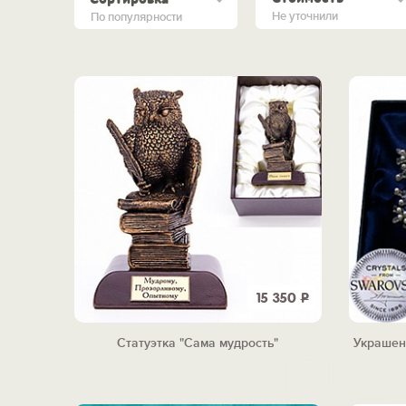
Не уточнили
По популярности
15 350
Р
Статуэтка "Сама мудрость"
Украшен