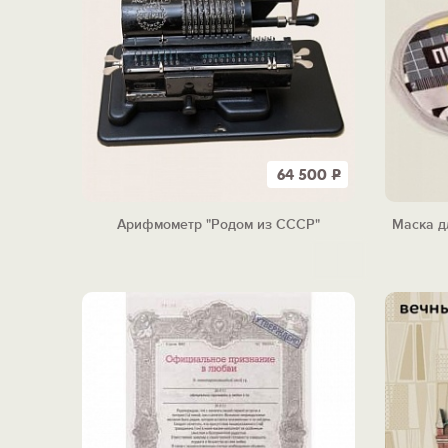
64 500
Р
Арифмометр "Родом из СССР"
Маска д