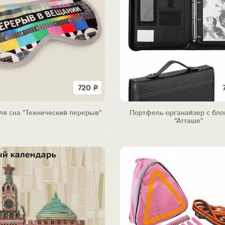
720
Р
ля сна "Технический перерыв"
Портфель-органайзер с бло
"Атташе"