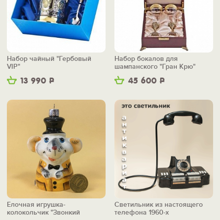
Набор чайный "Гербовый
Набор бокалов для
VIP"
шампанского "Гран Крю"
13 990
Р
45 600
Р
Елочная игрушка-
Светильник из настоящего
колокольчик "Звонкий
телефона 1960-х