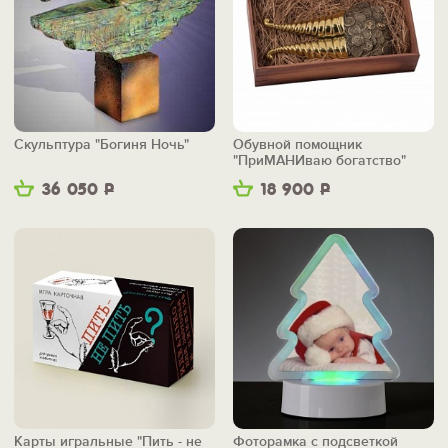
Скульптура "Богиня Ночь"
Обувной помощник
"ПриМАНИваю богатство"
36 050
Р
18 900
Р
Карты игральные "Пить - не
Фоторамка с подсветкой