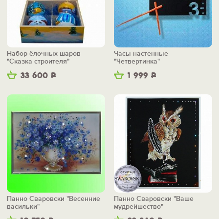
Набор ёлочных шаров
Часы настенные
"Сказка строителя"
"Четвертинка"
33 600
Р
1 999
Р
Панно Сваровски "Весенние
Панно Сваровски "Ваше
васильки"
мудрейшество"