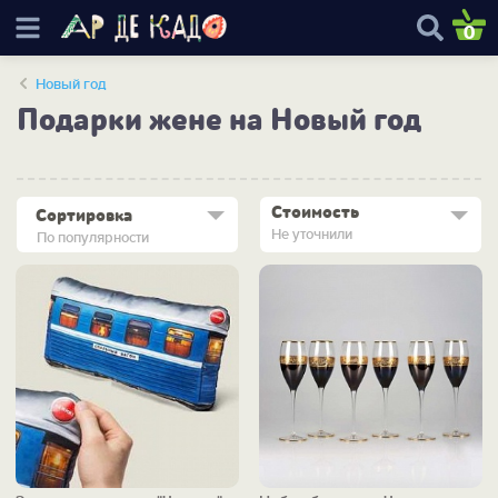
0
Новый год
Подарки жене на Новый год
Стоимость
Сортировка
Не уточнили
По популярности