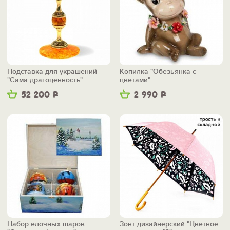
Подставка для украшений
Копилка "Обезьянка с
"Сама драгоценность"
цветами"
52 200
Р
2 990
Р
Набор ёлочных шаров
Зонт дизайнерский "Цветное