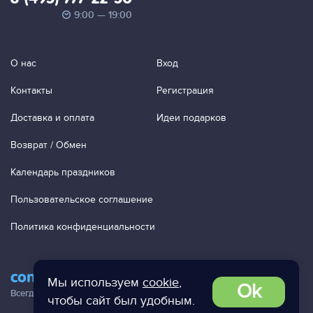
9:00 — 19:00
О нас
Вход
Контакты
Регистрация
Доставка и оплата
Идеи подарков
Возврат / Обмен
Календарь праздников
Пользовательское соглашение
Политика конфиденциальности
contact@ac-studio.ru
Мы используем
cookie
,
Ok
Всегда отвечаем на ваши письма!
чтобы сайт был удобным.