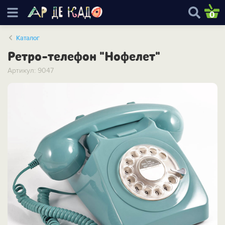
0
Каталог
Ретро-телефон "Нофелет"
Артикул: 9047