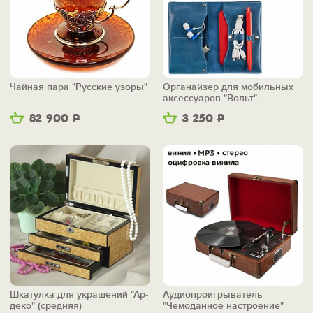
Чайная пара "Русские узоры"
Органайзер для мобильных
аксессуаров "Вольт"
82 900
Р
3 250
Р
Шкатулка для украшений "Ар-
Аудиопроигрыватель
деко" (средняя)
"Чемоданное настроение"