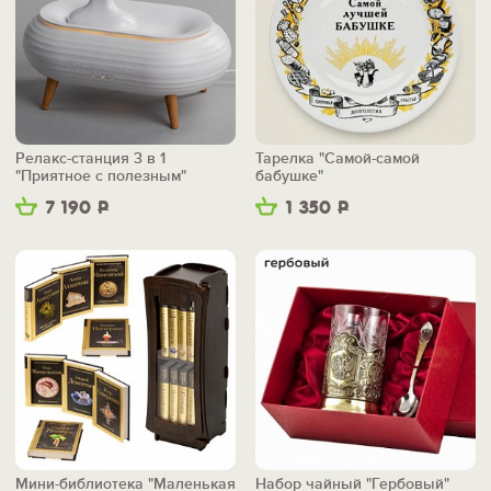
Релакс-станция 3 в 1
Тарелка "Самой-самой
"Приятное с полезным"
бабушке"
7 190
Р
1 350
Р
Мини-библиотека "Маленькая
Набор чайный "Гербовый"