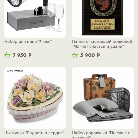
Набор для вина "Люкс"
Панно с настоящей подковой
"Магнит счастья и удачи"
7 950
Р
5 900
Р
Шкатулка "Радость в сердце"
Набор дорожный "По суше и
по морю"