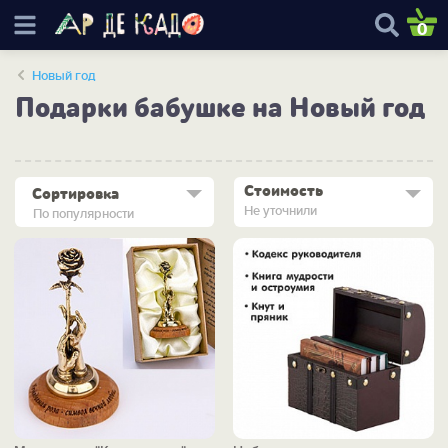
0
Новый год
Подарки бабушке на Новый год
Стоимость
Сортировка
Не уточнили
По популярности