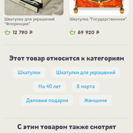
Шкатулка для украшений
Шкатулка "Государственная"
"Флоренция"
12 790
Р
69 920
Р
Этот товар относится к категориям
Шкатулки
Шкатулки для украшений
На 40 лет
8 марта
Деловые подарки
Женщине
С этим товаром также смотрят