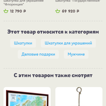
Шкатулка для украшений
Шкатулка "Государственная"
"Флоренция"
12 790
Р
69 920
Р
Этот товар относится к категориям
Шкатулки
Шкатулки для украшений
Деловые подарки
Мужчине
С этим товаром также смотрят