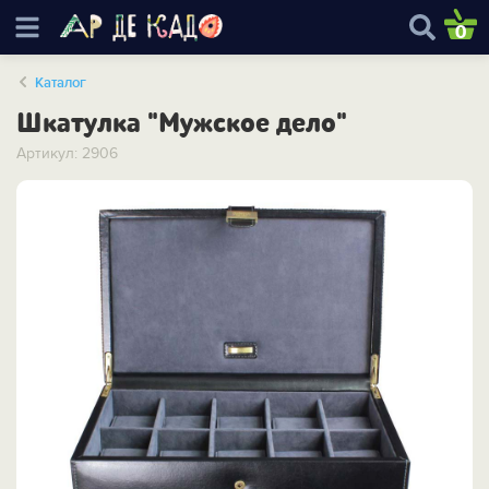
0
Каталог
Шкатулка "Мужское дело"
Артикул: 2906