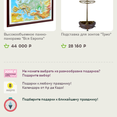
Высокообъемное панно-
Подставка для зонтов "Трио"
панорама "Вся Европа"
44 000
Р
28 160
Р
Не можете выбрать из разнообразия подарков?
Подарите выбор!
Подарки к любому празднику!
Календарь от Ар де Кадо!
Подберите подарки к ближайшему празднику!