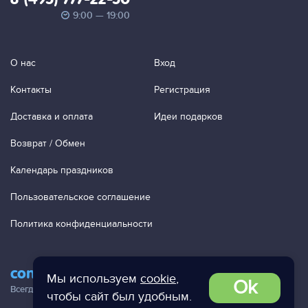
9:00 — 19:00
О нас
Вход
Контакты
Регистрация
Доставка и оплата
Идеи подарков
Возврат / Обмен
Календарь праздников
Пользовательское соглашение
Политика конфиденциальности
contact@ac-studio.ru
Мы используем
cookie
,
Ok
Всегда отвечаем на ваши письма!
чтобы сайт был удобным.