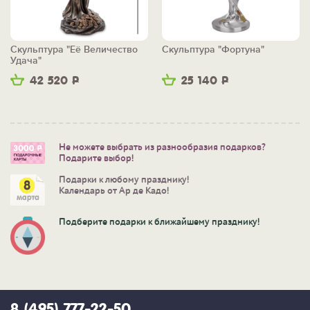
Скульптура "Её Величество
Скульптура "Фортуна"
Удача"
42 520
Р
25 140
Р
Не можете выбрать из разнообразия подарков?
Подарите выбор!
Подарки к любому празднику!
Календарь от Ар де Кадо!
Подберите подарки к ближайшему празднику!
8 (495) 777-22-50