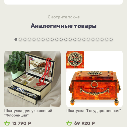
Смотрите также
Аналогичные товары
Шкатулка для украшений
Шкатулка "Государственная"
"Флоренция"
12 790
Р
69 920
Р