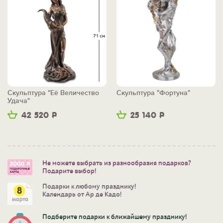
Скульптура "Её Величество
Скульптура "Фортуна"
Удача"
42 520
Р
25 140
Р
Не можете выбрать из разнообразия подарков?
Подарите выбор!
Подарки к любому празднику!
Календарь от Ар де Кадо!
Подберите подарки к ближайшему празднику!