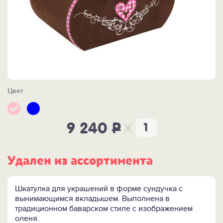
Цвет
x
9 240
P
Удален из ассортимента
Шкатулка для украшений в форме сундучка с
вынимающимся вкладышем. Выполнена в
традиционном баварском стиле с изображением
оленя.