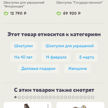
Шкатулка для украшений
Шкатулка "Государственная"
"Флоренция"
12 790
Р
69 920
Р
Этот товар относится к категориям
Шкатулки
Шкатулки для украшений
На 40 лет
14 февраля
8 марта
Деловые подарки
Женщине
С этим товаром также смотрят