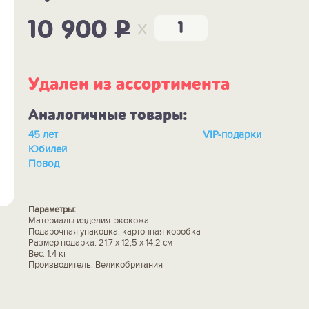
x
10 900
P
Удален из ассортимента
Аналогичные товары:
45 лет
VIP-подарки
Юбилей
Повод
Параметры:
Материалы изделия: экокожа
Подарочная упаковка: картонная коробка
Размер подарка: 21,7 x 12,5 x 14,2 см
Вес: 1.4 кг
Производитель: Великобритания