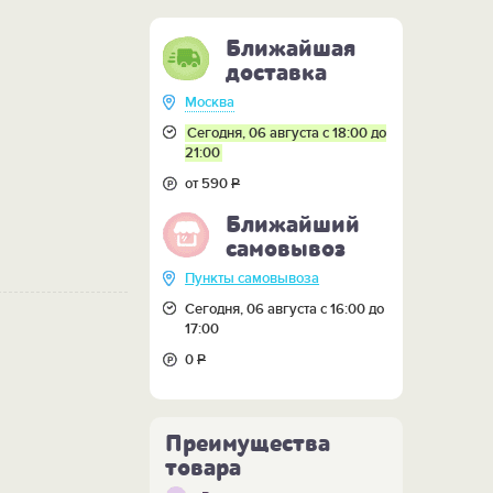
Ближайшая
доставка
Москва
Сегодня, 06 августа с 18:00 до
21:00
от 590
Р
Ближайший
самовывоз
Пункты самовывоза
Сегодня, 06 августа с 16:00 до
17:00
0
Р
Преимущества
товара