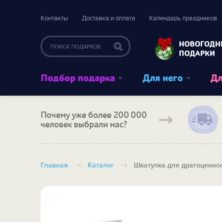
Контакты
Доставка и оплата
Календарь праздников
НОВОГОДН
ПОДАРКИ
Подбор подарка
Для него
Дл
Почему уже более 200 000
человек выбрали нас?
Главная
Каталог
Шкатулка для драгоценнос