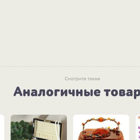
Смотрите также
Аналогичные това