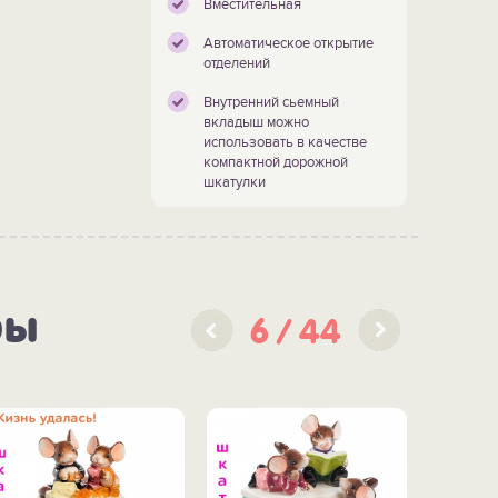
Вместительная
Автоматическое открытие
отделений
Внутренний сьемный
вкладыш можно
использовать в качестве
компактной дорожной
шкатулки
ры
6
44