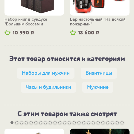
Набор книг в сундуке
Бар настольный "На всякий
"Большим боссам и
пожарный"
маленьким"
10 990
Р
13 600
Р
Этот товар относится к категориям
Наборы для мужчин
Визитницы
Часы и будильники
Мужчине
С этим товаром также смотрят