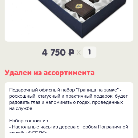
x
4 750
P
Удален из ассортимента
Подарочный офисный набор "Граница на замке" -
роскошный, статусный и практичный подарок, будет
радовать глаз и напоминать о годах, проведённых
на службе.
Набор состоит из:
- Настольные часы из дерева с гербом Пограничной
службы ФСБ РФ;