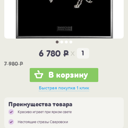
x
6 780
P
7 980
P
В корзину
Быстрая покупка
1 клик
Преимущества товара
Красиво играет при ярком свете
Настоящие стразы Сваровски