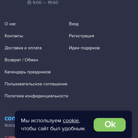
9:00 — 19:00
О нас
Вход
Контакты
Регистрация
Доставка и оплата
Идеи подарков
Возврат / Обмен
Календарь праздников
Пользовательское соглашение
Политика конфиденциальности
contact@ac-studio.ru
Мы используем
cookie
,
Ok
Всегда отвечаем на ваши письма!
чтобы сайт был удобным.
© 2004 — 2026