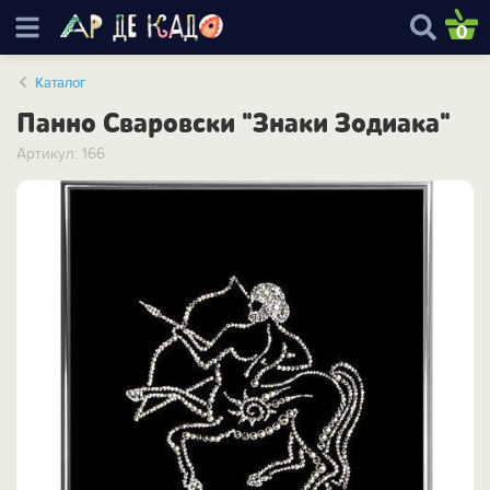
0
Каталог
Панно Сваровски "Знаки Зодиака"
Артикул: 166