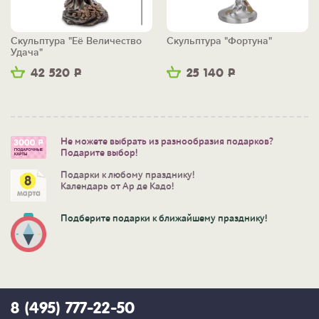
Скульптура "Её Величество
Скульптура "Фортуна"
Удача"
42 520
Р
25 140
Р
Не можете выбрать из разнообразия подарков?
Подарите выбор!
Подарки к любому празднику!
Календарь от Ар де Кадо!
Подберите подарки к ближайшему празднику!
8 (495) 777-22-50