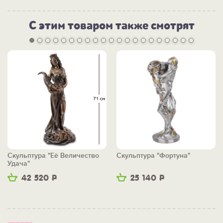
С этим товаром также смотрят
Скульптура "Её Величество
Скульптура "Фортуна"
Удача"
42 520
Р
25 140
Р