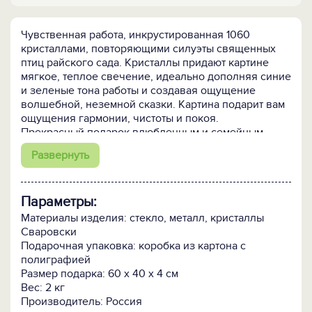
Чувственная работа, инкрустированная 1060
кристаллами, повторяющими силуэты священных
птиц райского сада. Кристаллы придают картине
мягкое, теплое свечение, идеально дополняя синие
и зеленые тона работы и создавая ощущение
волшебной, неземной сказки. Картина подарит вам
ощущения гармонии, чистоты и покоя.
Прекрасный подарок влюбленным и семейным
парам.
Развернуть
Параметры:
Материалы изделия: стекло, металл, кристаллы
Сваровски
Подарочная упаковка: коробка из картона с
полиграфией
Размер подарка: 60 х 40 х 4 см
Вес: 2 кг
Производитель: Россия