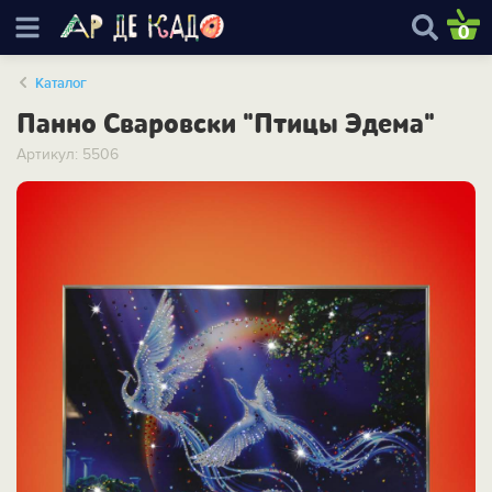
0
Каталог
Панно Сваровски "Птицы Эдема"
Артикул: 5506