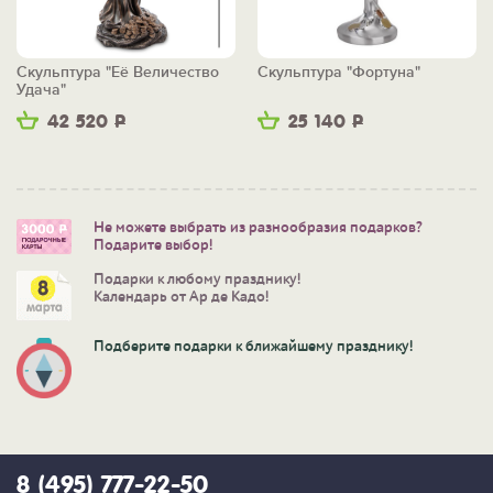
Скульптура "Её Величество
Скульптура "Фортуна"
Удача"
42 520
Р
25 140
Р
Не можете выбрать из разнообразия подарков?
Подарите выбор!
Подарки к любому празднику!
Календарь от Ар де Кадо!
Подберите подарки к ближайшему празднику!
8 (495) 777-22-50