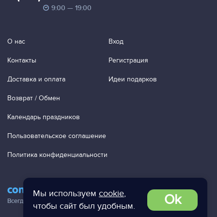
9:00 — 19:00
О нас
Вход
Контакты
Регистрация
Доставка и оплата
Идеи подарков
Возврат / Обмен
Календарь праздников
Пользовательское соглашение
Политика конфиденциальности
contact@ac-studio.ru
Мы используем
cookie
,
Ok
Всегда отвечаем на ваши письма!
чтобы сайт был удобным.