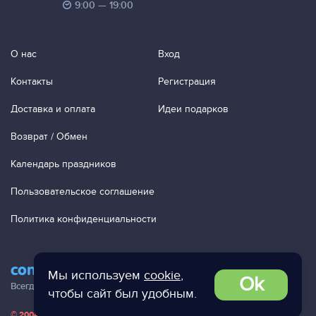
9:00 — 19:00
О нас
Вход
Контакты
Регистрация
Доставка и оплата
Идеи подарков
Возврат / Обмен
Календарь праздников
Пользовательское соглашение
Политика конфиденциальности
contact@ac-studio.ru
Мы используем
cookie
,
Ok
Всегда отвечаем на ваши письма!
чтобы сайт был удобным.
© 2004 — 2026