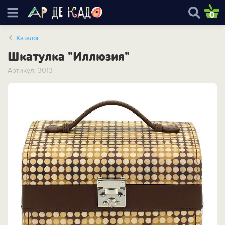
0
Каталог
Шкатулка "Иллюзия"
Артикул: 3013