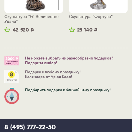
Скульптура "Её Величество
Скульптура "Фортуна"
Удача"
42 520
Р
25 140
Р
Не можете выбрать из разнообразия подарков?
Подарите выбор!
Подарки к любому празднику!
Календарь от Ар де Кадо!
Подберите подарки к ближайшему празднику!
8 (495) 777-22-50