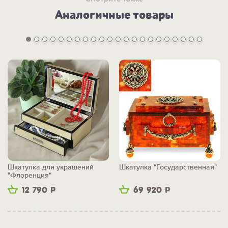
Аналогичные товары
Шкатулка для украшений
Шкатулка "Государственная"
"Флоренция"
12 790
Р
69 920
Р