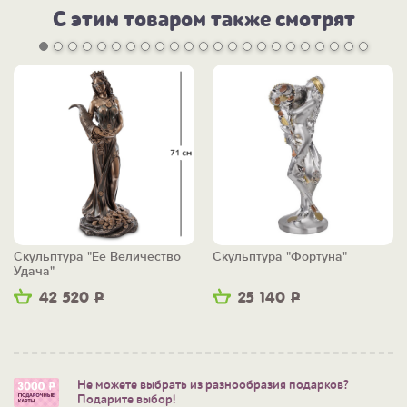
С этим товаром также смотрят
Скульптура "Её Величество
Скульптура "Фортуна"
Удача"
42 520
Р
25 140
Р
Не можете выбрать из разнообразия подарков?
Подарите выбор!