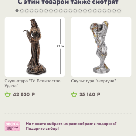
С этим товаром также смотрят
Скульптура "Её Величество
Скульптура "Фортуна"
Удача"
42 520
Р
25 140
Р
Не можете выбрать из разнообразия подарков?
Подарите выбор!