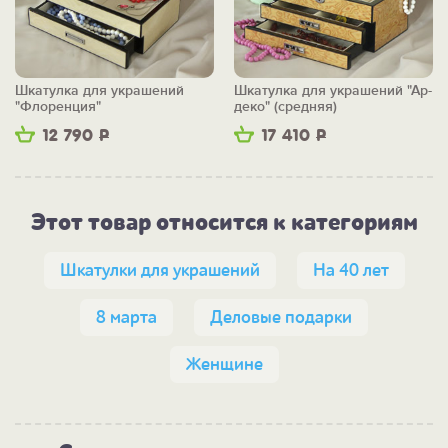
Шкатулка для украшений
Шкатулка для украшений "Ар-
"Флоренция"
деко" (средняя)
12 790
Р
17 410
Р
Этот товар относится к категориям
Шкатулки для украшений
На 40 лет
8 марта
Деловые подарки
Женщине