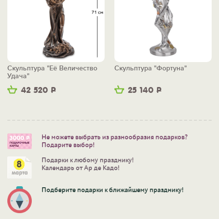
Скульптура "Её Величество
Скульптура "Фортуна"
Удача"
42 520
Р
25 140
Р
Не можете выбрать из разнообразия подарков?
Подарите выбор!
Подарки к любому празднику!
Календарь от Ар де Кадо!
Подберите подарки к ближайшему празднику!