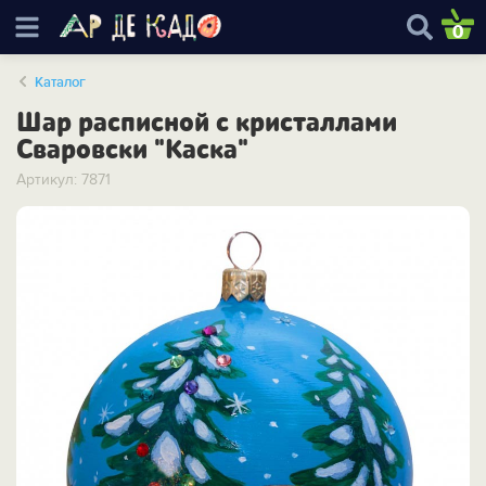
0
Каталог
Шар расписной с кристаллами
Сваровски "Каска"
Артикул: 7871