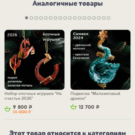
Аналогичные товары
Набор елочных игрушек "На
Подвеска "Малахитовый
счастье-2026"
дракон"
9 800
Р
12 700
Р
14 000
Р
Этот товар относится к категориям