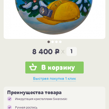
x
8 400
P
В корзину
Быстрая покупка
1 клик
Преимущества товара
Инкрустация кристаллами Swarovski
Ручная роспись