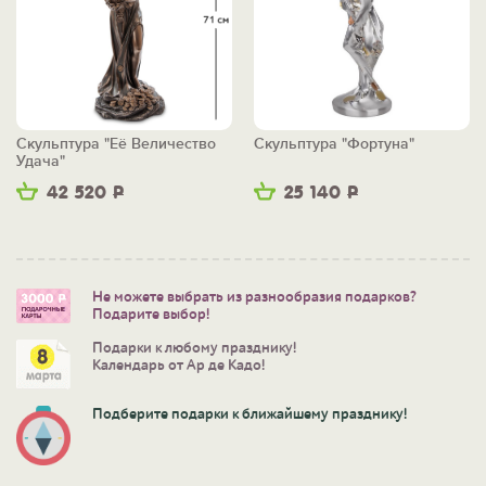
Скульптура "Её Величество
Скульптура "Фортуна"
Удача"
42 520
Р
25 140
Р
Не можете выбрать из разнообразия подарков?
Подарите выбор!
Подарки к любому празднику!
Календарь от Ар де Кадо!
Подберите подарки к ближайшему празднику!