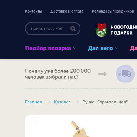
Контакты
Доставка и оплата
Календарь праздников
НОВОГОДН
ПОДАРКИ
Подбор подарка
Для него
Дл
Почему уже более 200 000
человек выбрали нас?
Главная
Каталог
Ручка "Строительная"