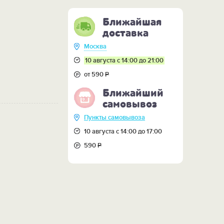
Ближайшая
доставка
Москва
10 августа с 14:00 до 21:00
от 590
Р
Ближайший
самовывоз
Пункты самовывоза
10 августа с 14:00 до 17:00
590
Р