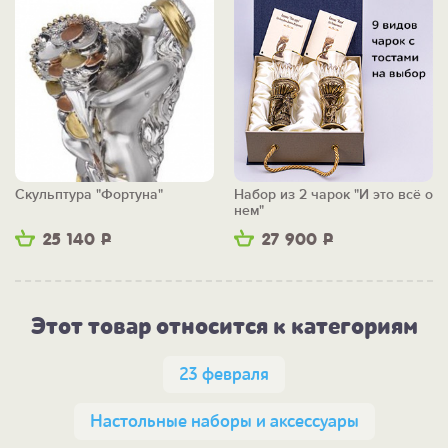
Скульптура "Фортуна"
Набор из 2 чарок "И это всё о
нем"
25 140
Р
27 900
Р
Этот товар относится к категориям
23 февраля
Настольные наборы и аксессуары