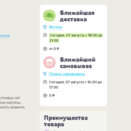
Ближайшая
доставка
Москва
Сегодня, 07 августа с 18:00 до
купка
21:00
от 0
Р
Ближайший
самовывоз
Пункты самовывоза
Сегодня, 07 августа с 16:00 до
17:00
0
Р
стливых лет
она картины,
ность момента.
Преимущества
товара