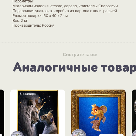
Параметры:
Материалы изделия: стекло, дерево, кристаллы Сваровски
Подарочная упаковка: коробка из картона с полиграфией
Размер подарка: 50 х 40 х 2 см
Вес: 2 кг
Производитель: Россия
Смотрите также
Аналогичные това