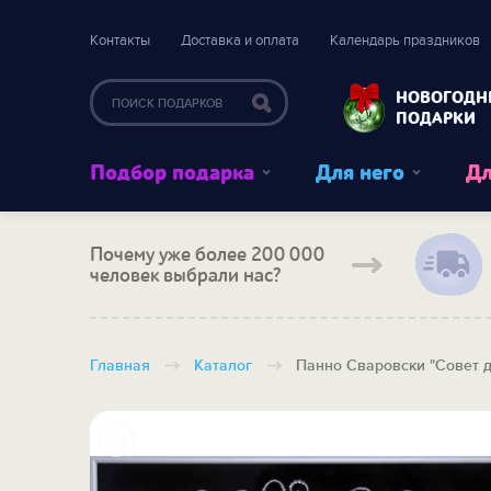
Контакты
Доставка и оплата
Календарь праздников
НОВОГОДН
ПОДАРКИ
Подбор подарка
Для него
Дл
Почему уже более 200 000
человек выбрали нас?
Главная
Каталог
Панно Сваровски "Совет 