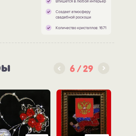
Впишется в любой интерьер
Создает атмосферу
свадебной роскоши
Количество кристаллов: 1671
ры
6
29