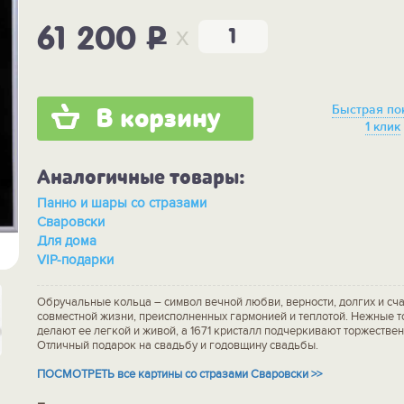
x
61 200
P
Быстрая по
В корзину
1 клик
Аналогичные товары:
Панно и шары со стразами
Сваровски
Для дома
VIP-подарки
Обручальные кольца – символ вечной любви, верности, долгих и сча
совместной жизни, преисполненных гармонией и теплотой. Нежные т
делают ее легкой и живой, а 1671 кристалл подчеркивают торжествен
Отличный подарок на свадьбу и годовщину свадьбы.
ПОСМОТРЕТЬ все картины со стразами Сваровски >>