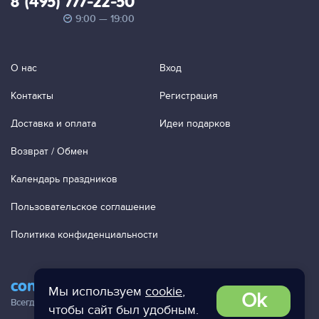
8 (495) 777-22-50
9:00 — 19:00
О нас
Вход
Контакты
Регистрация
Доставка и оплата
Идеи подарков
Возврат / Обмен
Календарь праздников
Пользовательское соглашение
Политика конфиденциальности
contact@ac-studio.ru
Мы используем
cookie
,
Ok
Всегда отвечаем на ваши письма!
чтобы сайт был удобным.