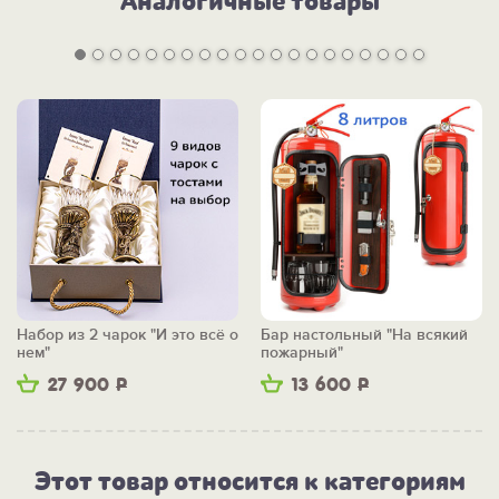
Аналогичные товары
Набор из 2 чарок "И это всё о
Бар настольный "На всякий
нем"
пожарный"
27 900
Р
13 600
Р
Этот товар относится к категориям