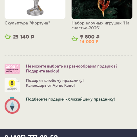
Скульптура "Фортуна"
Набор елочных игрушек "На
счастье-2026"
25 140
Р
9 800
Р
14 000
Р
Не можете выбрать из разнообразия подарков?
Подарите выбор!
Подарки к любому празднику!
Календарь от Ар де Кадо!
Подберите подарки к ближайшему празднику!