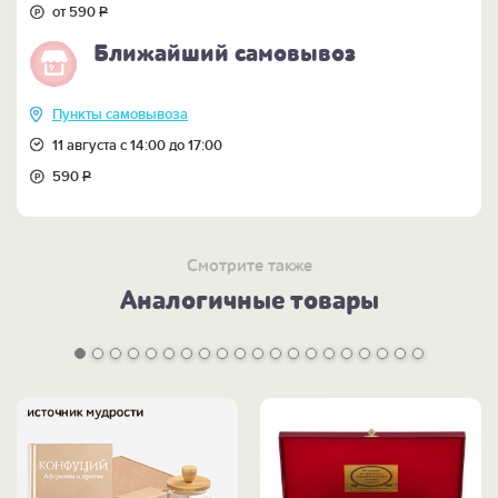
приобрести отдельно! Кликайте на названия
от 590
Р
предметов.
Ближайший самовывоз
Пункты самовывоза
11 августа с 14:00 до 17:00
590
Р
Смотрите также
Аналогичные товары