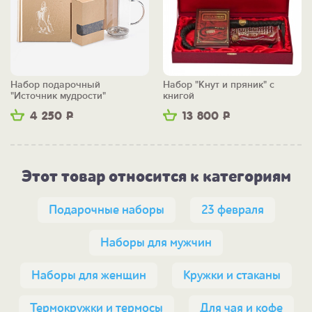
Набор подарочный
Набор "Кнут и пряник" с
"Источник мудрости"
книгой
4 250
Р
13 800
Р
Этот товар относится к категориям
Подарочные наборы
23 февраля
Наборы для мужчин
Наборы для женщин
Кружки и стаканы
Термокружки и термосы
Для чая и кофе