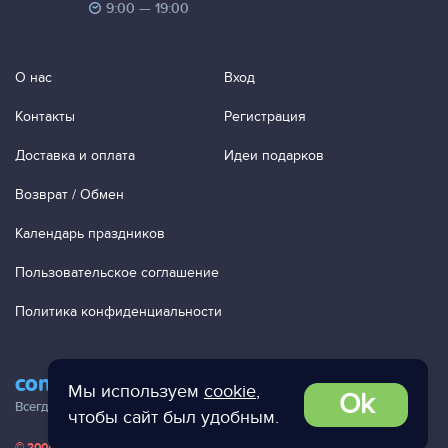
9:00 — 19:00
О нас
Вход
Контакты
Регистрация
Доставка и оплата
Идеи подарков
Возврат / Обмен
Календарь праздников
Пользовательское соглашение
Политика конфиденциальности
contact@ac-studio.ru
Мы используем
cookie
,
Ok
Всегда отвечаем на ваши письма!
чтобы сайт был удобным.
© 2004 — 2026