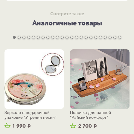
Смотрите также
Аналогичные товары
Зеркало в подарочной
Полочка для ванной
упаковке "Утреняя песня"
"Райский комфорт"
1 990
Р
2 700
Р