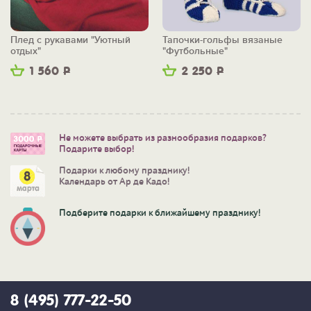
Плед с рукавами "Уютный
Тапочки-гольфы вязаные
отдых"
"Футбольные"
1 560
Р
2 250
Р
Не можете выбрать из разнообразия подарков?
Подарите выбор!
Подарки к любому празднику!
Календарь от Ар де Кадо!
Подберите подарки к ближайшему празднику!
8 (495) 777-22-50