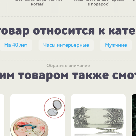
нотам"
в подарок"
товар относится к кат
На 40 лет
Часы интерьерные
Мужчине
Обратите внимание
тим товаром также смо