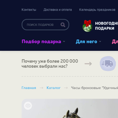
Контакты
Доставка и оплата
Календарь праздников
НОВОГОДН
ПОДАРКИ
Подбор подарка
Для него
Дл
Почему уже более 200 000
человек выбрали нас?
Главная
Каталог
Часы бронзовые "Удачный