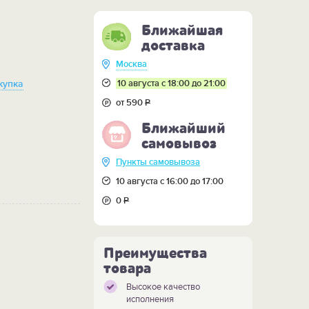
Ближайшая
доставка
Москва
10 августа с 18:00 до 21:00
купка
от 590
Р
Ближайший
самовывоз
Пункты самовывоза
10 августа с 16:00 до 17:00
0
Р
Преимущества
товара
Высокое качество
исполнения