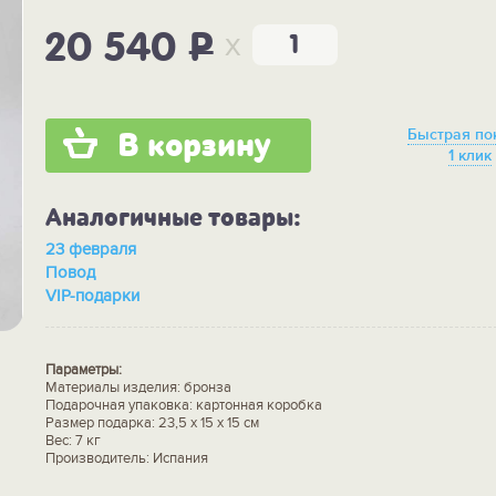
x
20 540
P
Быстрая по
В корзину
1 клик
Аналогичные товары:
23 февраля
Повод
VIP-подарки
Параметры:
Материалы изделия: бронза
Подарочная упаковка: картонная коробка
Размер подарка: 23,5 х 15 х 15 см
Вес: 7 кг
Производитель: Испания