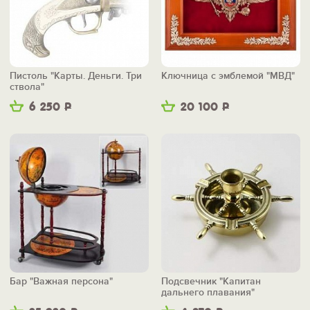
Пистоль "Карты. Деньги. Три
Ключница с эмблемой "МВД"
ствола"
6 250
Р
20 100
Р
Бар "Важная персона"
Подсвечник "Капитан
дальнего плавания"