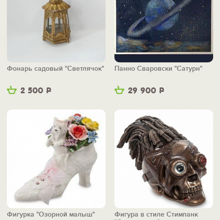
Фонарь садовый "Светлячок"
Панно Сваровски "Сатурн"
2 500
Р
29 900
Р
Фигурка "Озорной малыш"
Фигура в стиле Стимпанк