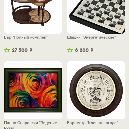
Бар "Полный комплект"
Шашки "Энергетические"
27 500
Р
6 200
Р
Панно Сваровски "Видение
Барометр "Клевая погода"
розы"