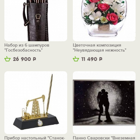
Набор из 6 шампуров
Цветочная композиция
"Госбезобасность"
"Неувядающая нежность"
26 900
Р
11 490
Р
Прибор настольный "Станок-
Панно Сваровски "Внеземная