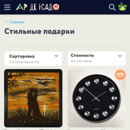
0
Подарки
Стильные подарки
Стоимость
Сортировка
Не уточнили
По популярности