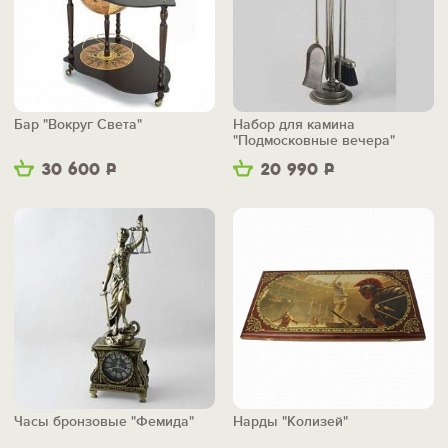
Бар "Вокруг Света"
Набор для камина
"Подмосковные вечера"
30 600
Р
20 990
Р
Часы бронзовые "Фемида"
Нарды "Колизей"