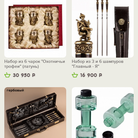
Набор из 6 чарок "Охотничьи
Набор из 3 и 6 шампуров
трофеи" (латунь)
"Главный - Я"
30 950
Р
16 900
Р