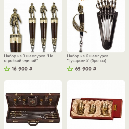
Набор из 3 шампуров "Не
Набор из 6 шампуров
стройкой единой"
"Гусарский" (бронза)
16 900
Р
65 900
Р