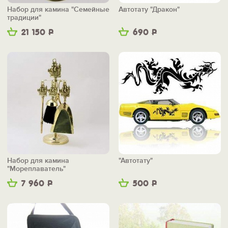
Набор для камина "Семейные
Автотату "Дракон"
традиции"
21 150
Р
690
Р
Набор для камина
"Автотату"
"Мореплаватель"
7 960
Р
500
Р