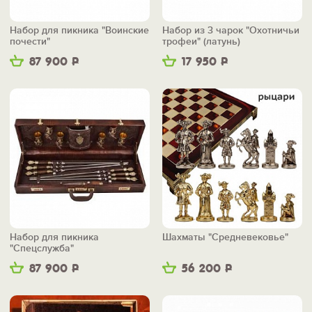
Набор для пикника "Воинские
Набор из 3 чарок "Охотничьи
почести"
трофеи" (латунь)
87 900
Р
17 950
Р
Набор для пикника
Шахматы "Средневековье"
"Спецслужба"
87 900
Р
56 200
Р