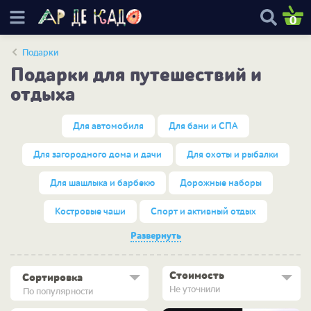
0
Подарки
Подарки для путешествий и
отдыха
Для автомобиля
Для бани и СПА
Для загородного дома и дачи
Для охоты и рыбалки
Для шашлыка и барбекю
Дорожные наборы
Костровые чаши
Спорт и активный отдых
Развернуть
Стоимость
Сортировка
Не уточнили
По популярности