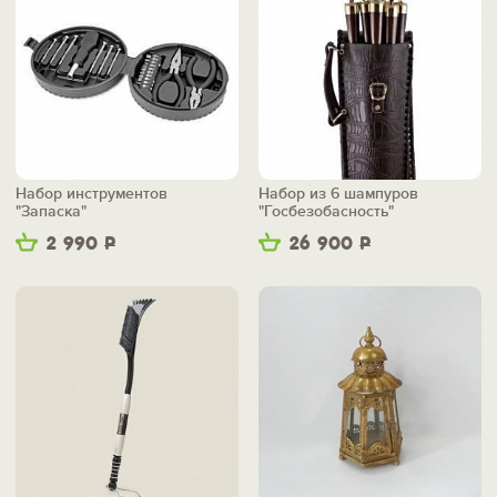
Набор инструментов
Набор из 6 шампуров
"Запаска"
"Госбезобасность"
2 990
Р
26 900
Р