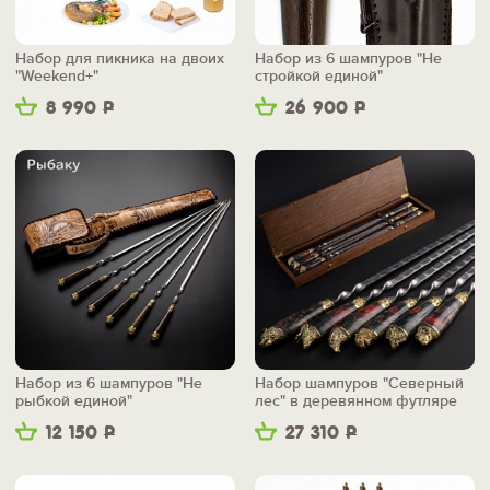
Набор для пикника на двоих
Набор из 6 шампуров "Не
"Weekend+"
стройкой единой"
8 990
Р
26 900
Р
Набор из 6 шампуров "Не
Набор шампуров "Северный
рыбкой единой"
лес" в деревянном футляре
12 150
Р
27 310
Р