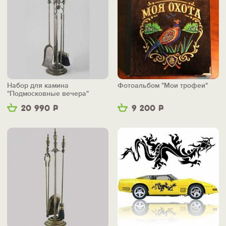
Набор для камина
Фотоальбом "Мои трофеи"
"Подмосковные вечера"
20 990
Р
9 200
Р