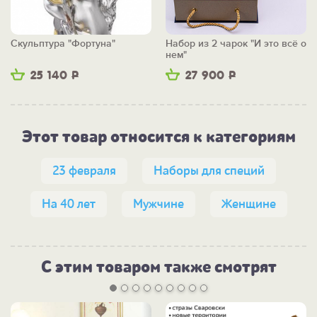
Скульптура "Фортуна"
Набор из 2 чарок "И это всё о
нем"
25 140
Р
27 900
Р
Этот товар относится к категориям
23 февраля
Наборы для специй
На 40 лет
Мужчине
Женщине
С этим товаром также смотрят