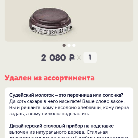
x
2 080
P
Удален из ассортимента
Судейский молоток – это перечница или солонка?
Да хоть сахара в него насыпьте! Ваше слово закон,
Вы и решайте: кому несолоно хлебавши, кому перца
задать, а кому пилюлю подсластить.
Дизайнерский столовый прибор на подставке
выточен из натурального дерева. Стильная