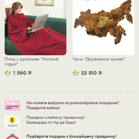
Плед с рукавами "Уютный
Часы "Державное время"
отдых"
1 560
Р
23 810
Р
Не можете выбрать из разнообразия подарков?
Подарите выбор!
Подарки к любому празднику!
Календарь от Ар де Кадо!
Подберите подарки к ближайшему празднику!