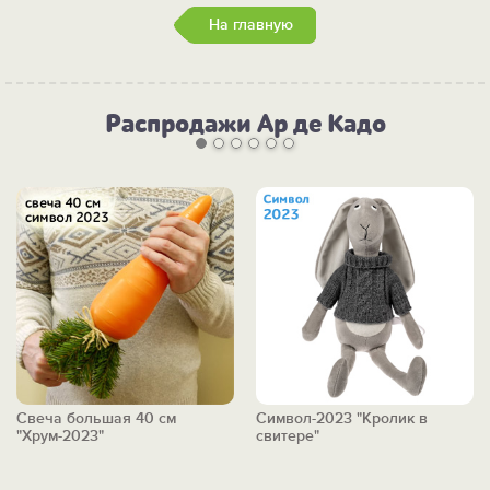
На главную
Распродажи Ар де Кадо
Свеча большая 40 см
Символ-2023 "Кролик в
"Хрум-2023"
свитере"