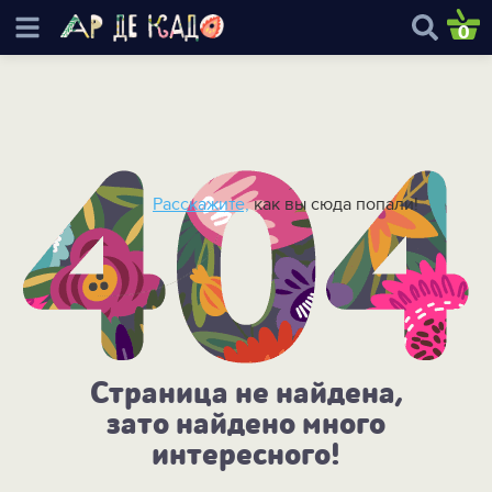
0
Расскажите,
как вы сюда попали!
Страница не найдена,
зато найдено много
интересного!