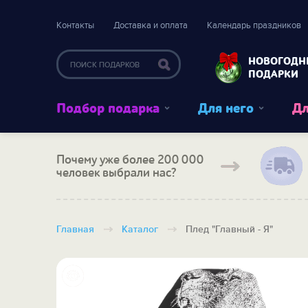
Контакты
Доставка и оплата
Календарь праздников
НОВОГОДН
ПОДАРКИ
Подбор подарка
Для него
Дл
Почему уже более 200 000
человек выбрали нас?
Главная
Каталог
Плед "Главный - Я"