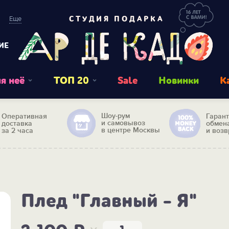
Еще
СТУДИЯ ПОДАРКА
ИЕ
я неё
ТОП 20
Sale
Новинки
К
Шоу-рум
Оперативная
Гаран
и самовывоз
доставка
обмен
в центре Москвы
за 2 часа
и возв
Плед "Главный - Я"