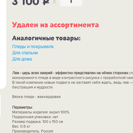
x
3 100
P
Удален из ассортимента
Аналогичные товары:
Пледы и покрывала
Для спальни
Для дома
Лев - царь всех зверей - эффектно представлен на обеих сторонах
ст
монохромного пледа в виде контрастного рисунка с проработкой сам
В такой компании новые подвиги не заставят себя ждать, ведь лев —
бесстрашия и мудрости.
Вязка пледа - жаккардовая.
Параметры:
Материалы изделия: акрил 100%
Подарочная упаковка: нет
Размер подарка: 100 х 150 см
Вес: 0.6 кг
Производитель: Россия