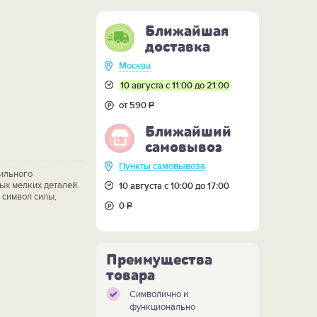
Ближайшая
доставка
Москва
10 августа с 11:00 до 21:00
от 590
Р
Ближайший
самовывоз
Пункты самовывоза
ильного
ых мелких деталей.
10 августа с 10:00 до 17:00
 символ силы,
0
Р
Преимущества
товара
Символично и
функционально