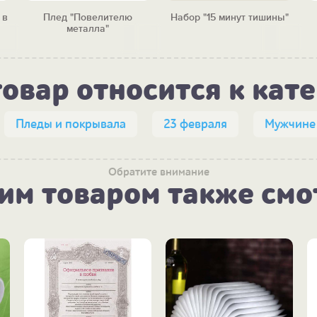
 в
Плед "Повелителю
Набор "15 минут тишины"
металла"
товар относится к кат
Пледы и покрывала
23 февраля
Мужчине
Обратите внимание
тим товаром также смо