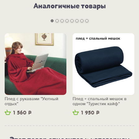
Аналогичные товары
Плед с рукавами "Уютный
Плед + спальный мешок в
отдых"
одном "Туристик кайф"
1 560
Р
1 950
Р