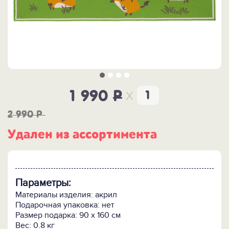
x
1 990
P
2 990
P
Удален из ассортимента
Параметры:
Материалы изделия: акрил
Подарочная упаковка: нет
Размер подарка: 90 х 160 см
Вес: 0.8 кг