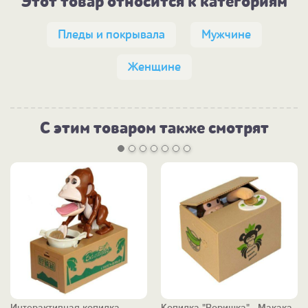
Этот товар относится к категориям
Пледы и покрывала
Мужчине
Женщине
С этим товаром также смотрят
Интерактивная копилка
Копилка "Воришка" - Макака