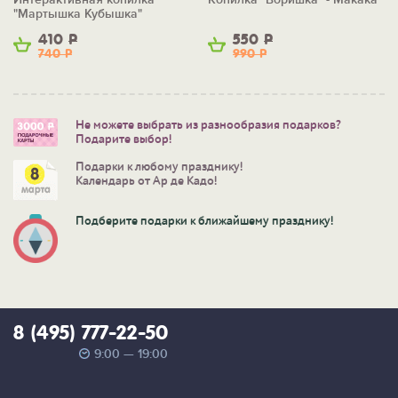
"Мартышка Кубышка"
410
Р
550
Р
740
Р
990
Р
Не можете выбрать из разнообразия подарков?
Подарите выбор!
Подарки к любому празднику!
Календарь от Ар де Кадо!
Подберите подарки к ближайшему празднику!
8 (495) 777-22-50
9:00 — 19:00