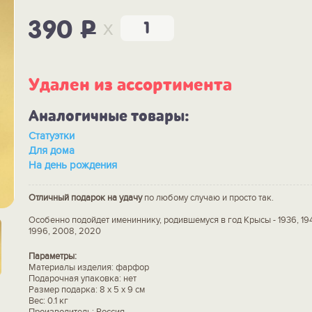
x
390
P
Удален из ассортимента
Аналогичные товары:
Статуэтки
Для дома
На день рождения
Отличный подарок на удачу
по любому случаю и просто так.
Особенно подойдет имениннику, родившемуся в год Крысы - 1936, 1948
1996, 2008, 2020
Параметры:
Материалы изделия: фарфор
Подарочная упаковка: нет
Размер подарка: 8 х 5 х 9 см
Вес: 0.1 кг
Производитель: Россия