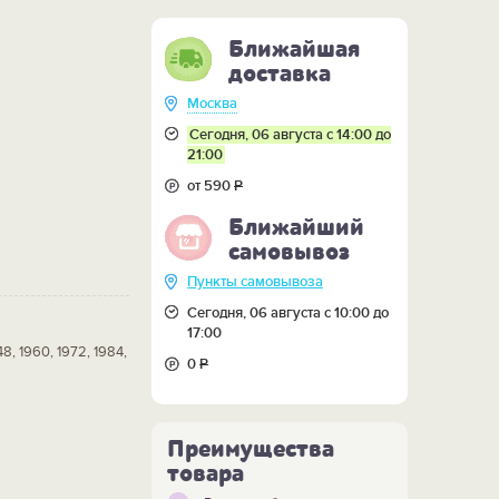
Ближайшая
доставка
Москва
Сегодня, 06 августа с 14:00 до
21:00
от 590
Р
Ближайший
самовывоз
Пункты самовывоза
Сегодня, 06 августа с 10:00 до
17:00
, 1960, 1972, 1984,
0
Р
Преимущества
товара