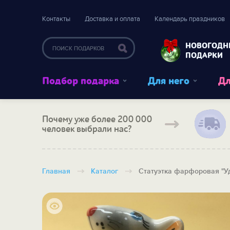
Контакты
Доставка и оплата
Календарь праздников
НОВОГОДН
ПОДАРКИ
Подбор подарка
Для него
Дл
Почему уже более 200 000
человек выбрали нас?
Главная
Каталог
Статуэтка фарфоровая "У